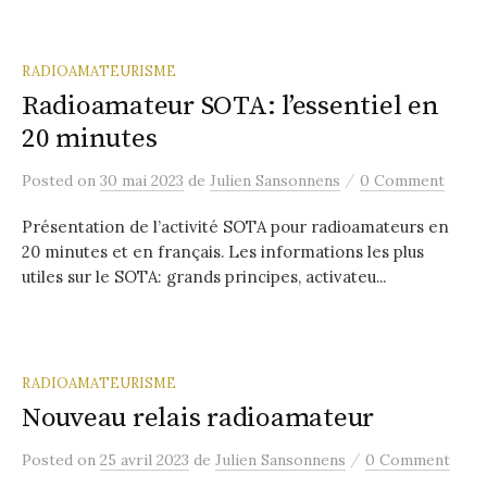
r
:
RADIOAMATEURISME
Radioamateur SOTA: l’essentiel en
20 minutes
/
Posted
on
30 mai 2023
de
Julien Sansonnens
0 Comment
Présentation de l’activité SOTA pour radioamateurs en
20 minutes et en français. Les informations les plus
utiles sur le SOTA: grands principes, activateu...
RADIOAMATEURISME
Nouveau relais radioamateur
/
Posted
on
25 avril 2023
de
Julien Sansonnens
0 Comment