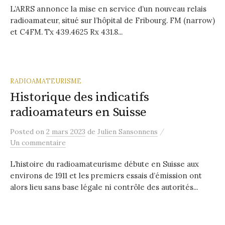
L’ARRS annonce la mise en service d’un nouveau relais
radioamateur, situé sur l’hôpital de Fribourg. FM (narrow)
et C4FM. Tx 439.4625 Rx 431.8...
RADIOAMATEURISME
Historique des indicatifs
radioamateurs en Suisse
/
Posted
on
2 mars 2023
de
Julien Sansonnens
Un commentaire
L’histoire du radioamateurisme débute en Suisse aux
environs de 1911 et les premiers essais d’émission ont
alors lieu sans base légale ni contrôle des autorités...