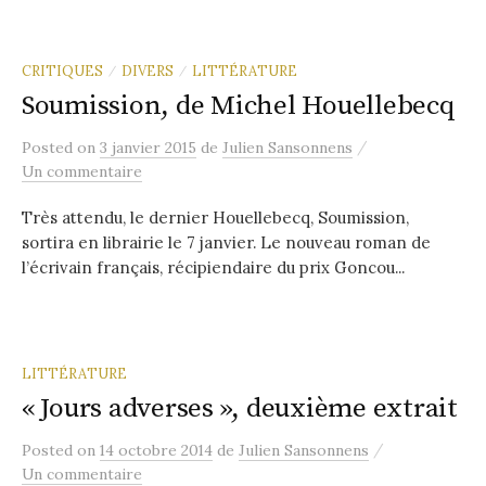
r
:
CRITIQUES
DIVERS
LITTÉRATURE
/
/
Soumission, de Michel Houellebecq
/
Posted
on
3 janvier 2015
de
Julien Sansonnens
Un commentaire
Très attendu, le dernier Houellebecq, Soumission,
sortira en librairie le 7 janvier. Le nouveau roman de
l’écrivain français, récipiendaire du prix Goncou...
LITTÉRATURE
« Jours adverses », deuxième extrait
/
Posted
on
14 octobre 2014
de
Julien Sansonnens
Un commentaire